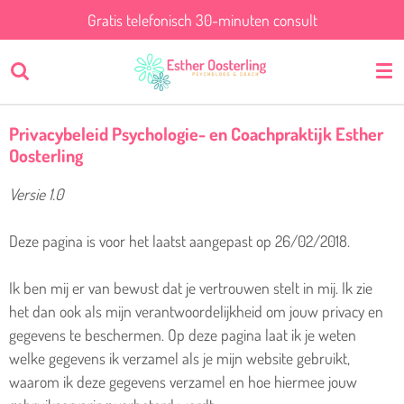
Gratis telefonisch 30-minuten consult
Ga
direct
naar
de
hoofdinhoud
Privacybeleid Psychologie- en Coachpraktijk Esther
Oosterling
Versie 1.0
Deze pagina is voor het laatst aangepast op 26/02/2018.
Ik ben mij er van bewust dat je vertrouwen stelt in mij. Ik zie
het dan ook als mijn verantwoordelijkheid om jouw privacy en
gegevens te beschermen. Op deze pagina laat ik je weten
welke gegevens ik verzamel als je mijn website gebruikt,
waarom ik deze gegevens verzamel en hoe hiermee jouw