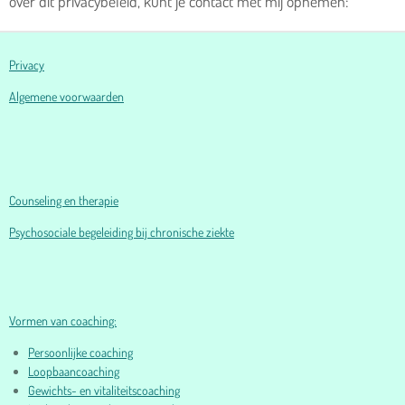
over dit privacybeleid, kunt je contact met mij opnemen:
Privacy
Algemene voorwaarden
Counseling en therapie
Psychosociale begeleiding bij chronische ziekte
Vormen van coaching:
Persoonlijke coaching
Loopbaancoaching
Gewichts- en vitaliteitscoaching