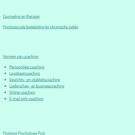
Counseling en therapie
Psychosociale begeleiding bij chronische ziekte
Vormen van coaching:
Persoonlijke coaching
Loopbaancoaching
Gewichts- en vitaliteitscoaching
Leiderschap- en businesscoaching
Online coaching
E-mail only coaching
Positieve Psychologie Post