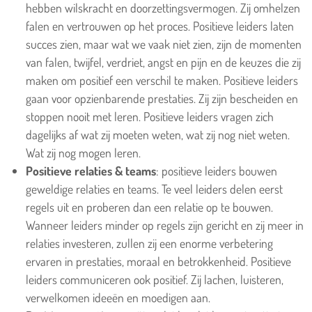
hebben wilskracht en doorzettingsvermogen. Zij omhelzen
falen en vertrouwen op het proces. Positieve leiders laten
succes zien, maar wat we vaak niet zien, zijn de momenten
van falen, twijfel, verdriet, angst en pijn en de keuzes die zij
maken om positief een verschil te maken.
Positieve leiders
gaan voor opzienbarende prestaties. Zij zijn bescheiden en
stoppen nooit met leren. Positieve leiders vragen zich
dagelijks af wat zij moeten weten, wat zij nog niet weten.
Wat zij nog mogen leren.
Positieve relaties & teams
: positieve leiders bouwen
geweldige relaties en teams. Te veel leiders delen eerst
regels uit en proberen dan een relatie op te bouwen.
Wanneer leiders minder op regels zijn gericht en zij meer in
relaties investeren, zullen zij een enorme verbetering
ervaren in prestaties, moraal en betrokkenheid. Positieve
leiders communiceren ook positief. Zij lachen, luisteren,
verwelkomen ideeën en moedigen aan.