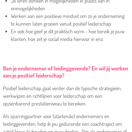
Je leren denken in mogelijkheden in plaats van in
onmogelijkheden
Werken aan een positieve mindset om zo je onderneming
te kunnen laten groeien vanuit positief leiderschap
En ook hoe geef je dit praktisch vorm - hoe bereik je jouw
klanten, hoe zet je social media hiervoor in enz.
Ben je ondernemer of leidinggevende? En wil jij werken
aan je positief leiderschap?
P
ositief leiderschap gaat verder dan de typische strategieën,
werkwijzen en richtlijnen voor leiderschap om een
opzienbarend prestatieniveau te bereiken.
Als sparringpartner voor (startende) ondernemers en
leidinggevenden, help ik jou gedurende een coachtraject om
actief focus te houden op jouw doelen.
Om als ondernemer of