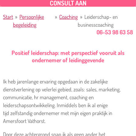
CONSULT AAN
Start
»
Persoonlijke
»
Coaching
»
Leiderschap- en
begeleiding
businesscoaching
06-53 98 63 58
Positief leiderschap: met perspectief vooruit als
ondernemer of leidinggevende
Ik heb jarenlange ervaring opgedaan in de zakelijke
dienstverlening op velerlei gebied, zoals: sales, marketing,
communicatie, hr management, coaching en
leiderschapsontwikkeling. Inmiddels ben ik al enige
tijd
zelfstandig ondernemer met mijn eigen praktijk in
Amersfoort Vathorst.
Door deze achtergrond snap ik als geen ander het