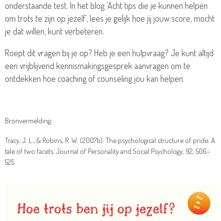
onderstaande test. In het blog 'Acht tips die je kunnen helpen
om trots te zijn op jezelf', lees je gelijk hoe jij jouw score, mocht
je dat willen, kunt verbeteren.
Roept dit vragen bij je op? Heb je een hulpvraag? Je kunt altijd
een vrijblijvend kennismakingsgesprek aanvragen om te
ontdekken hoe coaching of counseling jou kan helpen.
Bronvermelding:
Tracy, J. L., & Robins, R. W. (2007b). The psychological structure of pride: A
tale of two facets. Journal of Personality and Social Psychology, 92, 506–
525.