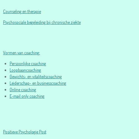
Counseling en therapie
Psychosociale begeleiding bij chronische ziekte
Vormen van coaching:
Persoonlijke coaching
Loopbaancoaching
Gewichts- en vitaliteitscoaching
Leiderschap- en businesscoaching
Online coaching
E-mail only coaching
Positieve Psychologie Post