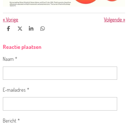
«
Vorige
Volgende
»
D
D
S
D
E
E
H
E
L
E
A
L
Reactie plaatsen
E
L
R
E
N
E
N
Naam *
E-mailadres *
Bericht *