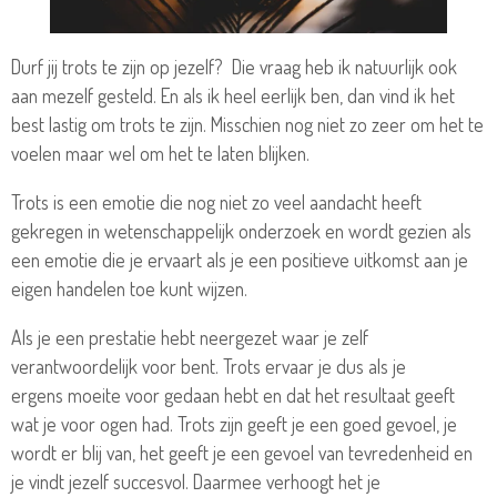
Durf jij trots te zijn op jezelf?
Die vraag heb ik natuurlijk ook
aan mezelf gesteld. En als ik heel eerlijk ben, dan vind ik het
best lastig om trots te zijn. Misschien nog niet zo zeer om het te
voelen maar wel om het te laten blijken.
Trots is een emotie die nog niet zo veel aandacht heeft
gekregen in wetenschappelijk onderzoek en
wordt gezien als
een emotie die je ervaart als je een positieve uitkomst aan je
eigen handelen toe kunt wijzen.
Als je een prestatie hebt neergezet waar je zelf
verantwoordelijk voor
bent. Trots ervaar je dus als je
ergens
moeite voor gedaan hebt en dat
het resultaat geeft
wat je voor ogen had.
Trots zijn geeft je een goed gevoel, je
wordt er blij van, het geeft je een gevoel van tevredenheid en
je vindt jezelf succesvol. Daarmee verhoogt het je