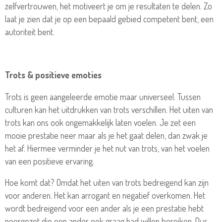
zelfvertrouwen, het motiveert je om je resultaten te delen.
Zo
laat je zien dat je op een bepaald gebied competent bent, een
autoriteit bent.
Trots & positieve emoties
Trots is geen aangeleerde emotie maar universeel. Tussen
culturen kan het uitdrukken van trots verschillen.
Het uiten van
trots kan ons ook ongemakkelijk laten voelen. Je zet een
mooie prestatie neer maar als je het gaat delen, dan zwak je
het af.
Hiermee verminder je het nut van trots, van het voelen
van een positieve ervaring.
Hoe komt dat? Omdat het uiten van trots bedreigend kan zijn
voor anderen. Het kan arrogant en negatief overkomen. Het
wordt bedreigend voor een ander als je een prestatie hebt
neergezet die een ander ook graag had willen bereiken. Dus