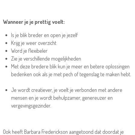
Wanneer je je prettig voelt:
Is je blik breder en open je jezelf
Krijg je weer overzicht
Word je flexibeler
Zie je verschillende mogelijkheden
Met deze bredere blik kun je meer en betere oplossingen
bedenken ook als je met pech of tegenslag te maken hebt.
Je wordt creatiever, je voelt je verbonden met andere
mensen en je wordt behulpzamer, genereuzer en
vergevingsgezinder.
Ook heeft Barbara Frederickson aangetoond dat doordat je