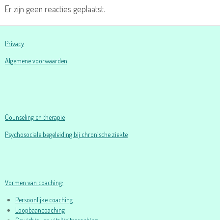
Er zijn geen reacties geplaatst.
Privacy
Algemene voorwaarden
Counseling en therapie
Psychosociale begeleiding bij chronische ziekte
Vormen van coaching:
Persoonlijke coaching
Loopbaancoaching