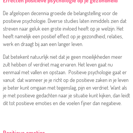
Effecten positieve psychologie op je gezondheid
De afgelopen decennia groeide de belangstelling voor de
positieve psychologie. Diverse studies laten inmiddels zien dat
streven naar geluk een grote invloed heeft op je welzijn. Het
heeft namelijk een positief effect op je gezondheid, relaties,
werk en draagt bij aan een langer leven.
Dat betekent natuurlijk niet dat je geen moeilijkheden meer
zult hebben of verdriet mag ervaren. Het leven gaat nu
eenmaal met vallen en opstaan. Positieve psychologie gaat er
vanuit dat wanneer je je richt op de positieve zaken in je leven
je beter kunt omgaan met tegenslag, pijn en verdriet. Want als
je met positieve gedachten naar je situatie kunt kijken, dan leidt
dit tot positieve emoties en die voelen fijner dan negatieve.
Positieve emoties