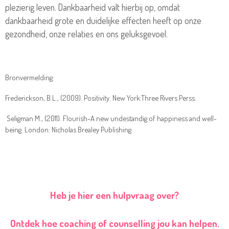
plezierig leven. Dankbaarheid valt hierbij op, omdat
dankbaarheid grote en duidelijke effecten heeft op onze
gezondheid, onze relaties en ons geluksgevoel.
Bronvermelding:
Frederickson, B.L., (2009). Positivity. New York:Three Rivers Perss.
Seligman M., (2011). Flourish-A new undestandig of happiness and well-
being. London: Nicholas Brealey Publishing
Heb je hier een hulpvraag over?
Ontdek hoe coaching of counselling jou kan helpen.