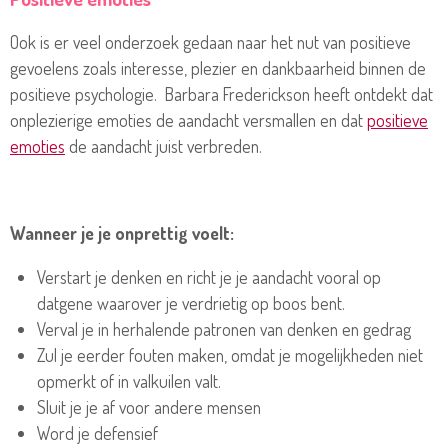
Ook is er veel onderzoek gedaan naar het nut van positieve
gevoelens zoals interesse, plezier en dankbaarheid binnen de
positieve psychologie. Barbara Frederickson heeft ontdekt dat
onplezierige emoties de aandacht versmallen en dat
positieve
emoties
de aandacht juist verbreden.
Wanneer je je onprettig voelt:
Verstart je denken en richt je je aandacht vooral op
datgene waarover je verdrietig op boos bent.
Verval je in herhalende patronen van denken en gedrag
Zul je eerder fouten maken, omdat je mogelijkheden niet
opmerkt of in valkuilen valt.
Sluit je je af voor andere mensen
Word je defensief