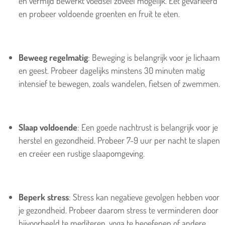
en vermijd bewerkt voedsel zoveel mogelijk. Eet gevarieerd
en probeer voldoende groenten en fruit te eten.
Beweeg regelmatig
: Beweging is belangrijk voor je lichaam
en geest. Probeer dagelijks minstens 30 minuten matig
intensief te bewegen, zoals wandelen, fietsen of zwemmen.
Slaap voldoende
: Een goede nachtrust is belangrijk voor je
herstel en gezondheid. Probeer 7-9 uur per nacht te slapen
en creëer een rustige slaapomgeving.
Beperk stress
: Stress kan negatieve gevolgen hebben voor
je gezondheid. Probeer daarom stress te verminderen door
bijvoorbeeld te mediteren, yoga te beoefenen of andere