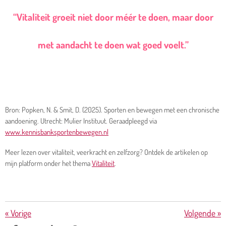
“Vitaliteit groeit niet door méér te doen, maar door
met aandacht te doen wat goed voelt.”
Bron: Popken, N. & Smit, D. (2025). Sporten en bewegen met een chronische
aandoening. Utrecht: Mulier Instituut. Geraadpleegd via
www.kennisbanksportenbewegen.nl
Meer lezen over vitaliteit, veerkracht en zelfzorg? Ontdek de artikelen op
mijn platform onder het thema
Vitaliteit
.
«
Vorige
Volgende
»