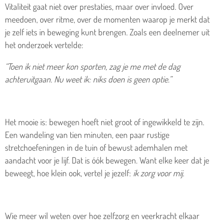
Vitaliteit gaat niet over prestaties, maar over invloed. Over
meedoen, over ritme, over de momenten waarop je merkt dat
je zelf iets in beweging kunt brengen. Zoals een deelnemer uit
het onderzoek vertelde:
“Toen ik niet meer kon sporten, zag je me met de dag
achteruitgaan. Nu weet ik: niks doen is geen optie.”
Het mooie is: bewegen hoeft niet groot of ingewikkeld te zijn.
Een wandeling van tien minuten, een paar rustige
stretchoefeningen in de tuin of bewust ademhalen met
aandacht voor je lijf. Dat is óók bewegen. Want elke keer dat je
beweegt, hoe klein ook, vertel je jezelf:
ik zorg voor mij.
Wie meer wil weten over hoe zelfzorg en veerkracht elkaar