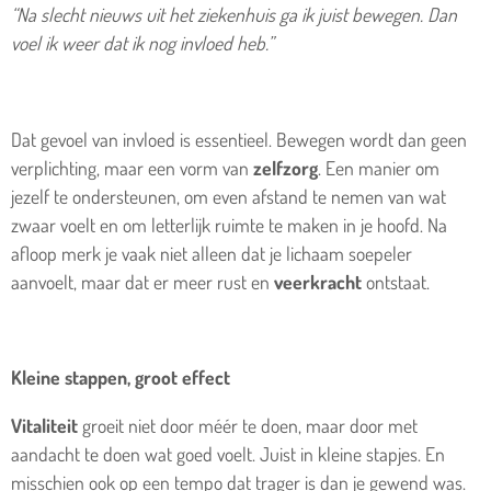
“Na slecht nieuws uit het ziekenhuis ga ik juist bewegen. Dan
voel ik weer dat ik nog invloed heb.”
Dat gevoel van invloed is essentieel. Bewegen wordt dan geen
verplichting, maar een vorm van
zelfzorg
. Een manier om
jezelf te ondersteunen, om even afstand te nemen van wat
zwaar voelt en om letterlijk ruimte te maken in je hoofd. Na
afloop merk je vaak niet alleen dat je lichaam soepeler
aanvoelt, maar dat er meer rust en
veerkracht
ontstaat.
Kleine stappen, groot effect
Vitaliteit
groeit niet door méér te doen, maar door met
aandacht te doen wat goed voelt. Juist in kleine stapjes. En
misschien ook op een tempo dat trager is dan je gewend was.