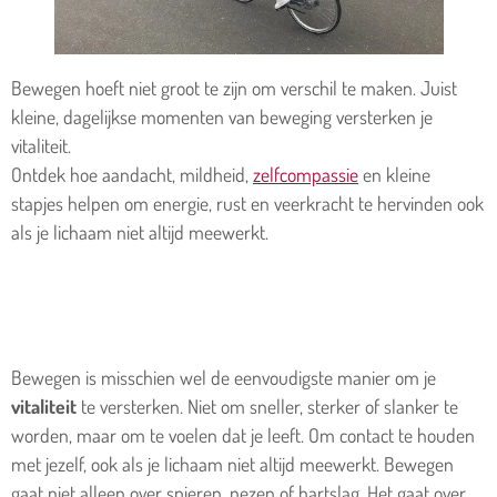
Bewegen hoeft niet groot te zijn om verschil te maken. Juist
kleine, dagelijkse momenten van beweging versterken je
vitaliteit.
Ontdek hoe aandacht, mildheid,
zelfcompassie
en kleine
stapjes helpen om energie, rust en veerkracht te hervinden ook
als je lichaam niet altijd meewerkt.
Bewegen is misschien wel de eenvoudigste manier om je
vitaliteit
te versterken. Niet om sneller, sterker of slanker te
worden, maar om te voelen dat je leeft. Om contact te houden
met jezelf, ook als je lichaam niet altijd meewerkt. Bewegen
gaat niet alleen over spieren, pezen of hartslag. Het gaat over