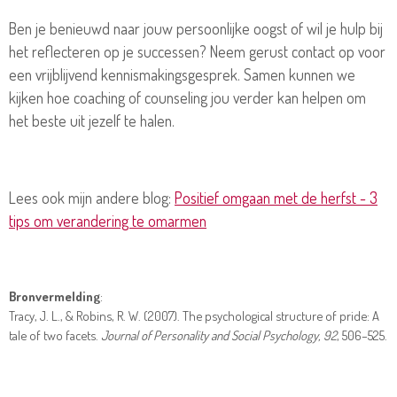
Ben je benieuwd naar jouw persoonlijke oogst of wil je hulp bij
het reflecteren op je successen? Neem gerust contact op voor
een vrijblijvend kennismakingsgesprek. Samen kunnen we
kijken hoe coaching of counseling jou verder kan helpen om
het beste uit jezelf te halen.
Lees ook mijn andere blog:
Positief omgaan met de herfst - 3
tips om verandering te omarmen
Bronvermelding
:
Tracy, J. L., & Robins, R. W. (2007). The psychological structure of pride: A
tale of two facets.
Journal of Personality and Social Psychology, 92
, 506–525.