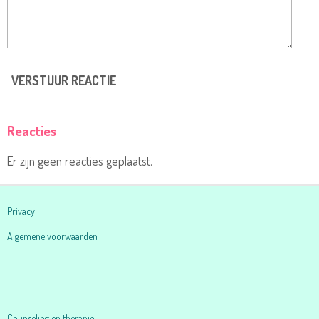
VERSTUUR REACTIE
Reacties
Er zijn geen reacties geplaatst.
Privacy
Algemene voorwaarden
Counseling en therapie