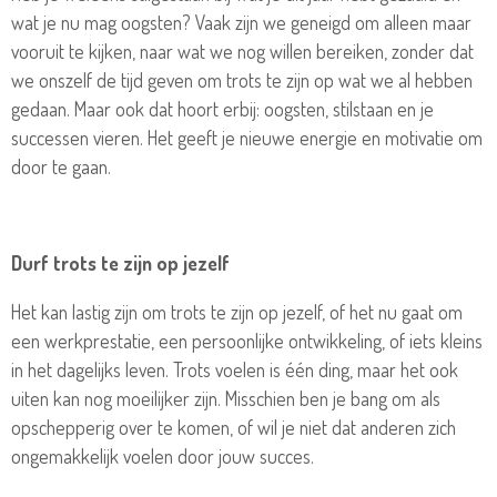
wat je nu mag oogsten? Vaak zijn we geneigd om alleen maar
vooruit te kijken, naar wat we nog willen bereiken, zonder dat
we onszelf de tijd geven om trots te zijn op wat we al hebben
gedaan. Maar ook dat hoort erbij: oogsten, stilstaan en je
successen vieren. Het geeft je nieuwe energie en motivatie om
door te gaan.
Durf trots te zijn op jezelf
Het kan lastig zijn om trots te zijn op jezelf, of het nu gaat om
een werkprestatie, een persoonlijke ontwikkeling, of iets kleins
in het dagelijks leven. Trots voelen is één ding, maar het ook
uiten kan nog moeilijker zijn. Misschien ben je bang om als
opschepperig over te komen, of wil je niet dat anderen zich
ongemakkelijk voelen door jouw succes.