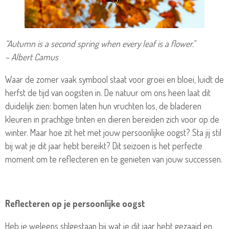
“Autumn is a second spring when every leaf is a flower."
– Albert Camus
Waar de zomer vaak symbool staat voor groei en bloei, luidt de
herfst de tijd van oogsten in. De natuur om ons heen laat dit
duidelijk zien: bomen laten hun vruchten los, de bladeren
kleuren in prachtige tinten en dieren bereiden zich voor op de
winter. Maar hoe zit het met jouw persoonlijke oogst? Sta jij stil
bij wat je dit jaar hebt bereikt? Dit seizoen is het perfecte
moment om te reflecteren en te genieten van jouw successen.
Reflecteren op je persoonlijke oogst
Heb je weleens stilgestaan bij wat je dit jaar hebt gezaaid en