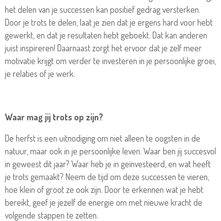
het delen van je successen kan positief gedrag versterken.
Door je trots te delen, laat je zien dat je ergens hard voor hebt
gewerkt, en dat je resultaten hebt geboekt. Dat kan anderen
juist inspireren! Daarnaast zorgt het ervoor dat je zelf meer
motivatie krijgt om verder te investeren in je persoonlijke groei,
je relaties of je werk.
Waar mag jij trots op zijn?
De herfst is een uitnodiging om niet alleen te oogsten in de
natuur, maar ook in je persoonlijke leven. Waar ben jij succesvol
in geweest dit jaar? Waar heb je in geïnvesteerd, en wat heeft
je trots gemaakt? Neem de tijd om deze successen te vieren,
hoe klein of groot ze ook zijn. Door te erkennen wat je hebt
bereikt, geef je jezelf de energie om met nieuwe kracht de
volgende stappen te zetten.